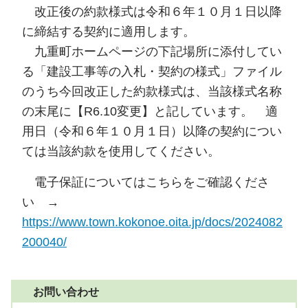
改正後の約款様式は令和６年１０月１日以降
に締結する契約に適用します。
九重町ホームページの下記場所に添付してい
る「建設工事等の入札・契約の様式」ファイル
のうち今回改正した約款様式は、当該様式名称
の末尾に【R6.10変更】と記しています。 適
用日（令和６年１０月１日）以降の契約につい
ては当該約款を使用してください。
電子保証についてはこちらをご確認くださ
い →
https://www.town.kokonoe.oita.jp/docs/2024082
200040/
お問い合わせ