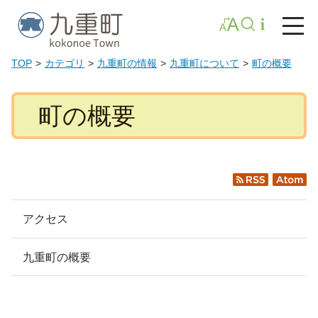
TOP
カテゴリ
九重町の情報
九重町について
町の概要
町の概要
RSS
Atom
アクセス
九重町の概要