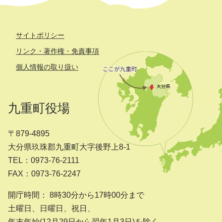
サイトポリシー
リンク・著作権・免責事項
個人情報の取り扱い
九重町役場
〒879-4895
大分県玖珠郡九重町大字後野上8-1
TEL：0973-76-2111
FAX：0973-76-2247
開庁時間： 8時30分から17時00分まで
土曜日、日曜日、祝日、
年末年始(12月29日から翌年1月3日)を除く