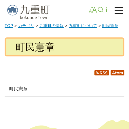
TOP
カテゴリ
九重町の情報
九重町について
町民憲章
町民憲章
RSS
Atom
町民憲章