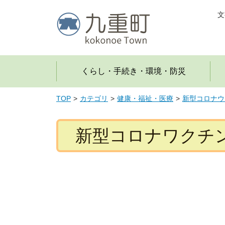
文
くらし・手続き・環境・防災
TOP
カテゴリ
健康・福祉・医療
新型コロナウ
新型コロナワクチ