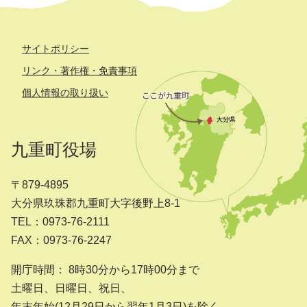
サイトポリシー
リンク・著作権・免責事項
個人情報の取り扱い
九重町役場
〒879-4895
大分県玖珠郡九重町大字後野上8-1
TEL：0973-76-2111
FAX：0973-76-2247
開庁時間： 8時30分から17時00分まで
土曜日、日曜日、祝日、
年末年始(12月29日から翌年1月3日)を除く