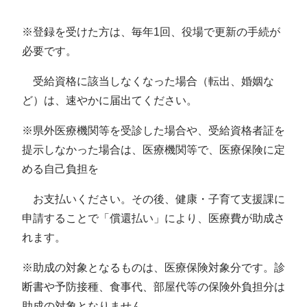
※登録を受けた方は、毎年1回、役場で更新の手続が
必要です。
受給資格に該当しなくなった場合（転出、婚姻な
ど）は、速やかに届出てください。
※県外医療機関等を受診した場合や、受給資格者証を
提示しなかった場合は、医療機関等で、医療保険に定
める自己負担を
お支払いください。その後、健康・子育て支援課に
申請することで「償還払い」により、医療費が助成さ
れます。
※助成の対象となるものは、医療保険対象分です。診
断書や予防接種、食事代、部屋代等の保険外負担分は
助成の対象となりません。