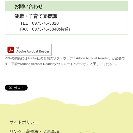
お問い合わせ
健康・子育て支援課
TEL
：0973-76-3828
FAX
：0973-76-3840(共通)
A
PDFの閲覧にはAdobe社の無償のソフトウェア「Adobe Acrobat Reader」が必要で
す。下記のAdobe Acrobat Readerダウンロードページから入手してください。
サイトポリシー
リンク・著作権・免責事項