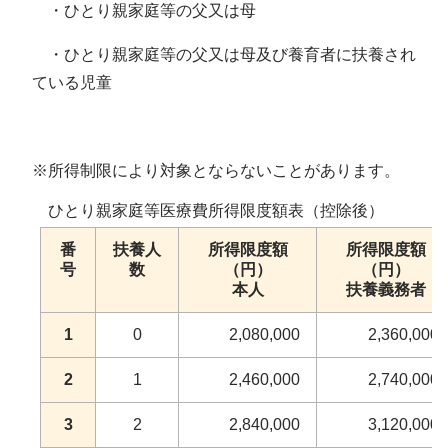
・ひとり親家庭等の父又は母
・ひとり親家庭等の父又は母及び養育者に扶養され
ている児童
※所得制限により対象とならないことがあります。
ひとり親家庭等医療費所得限度額表（控除後）
番
扶養人
所得限度額
所得限度額
号
数
（円）
（円）
本人
扶養義務者
1
0
2,080,000
2,360,000
2
1
2,460,000
2,740,000
3
2
2,840,000
3,120,000