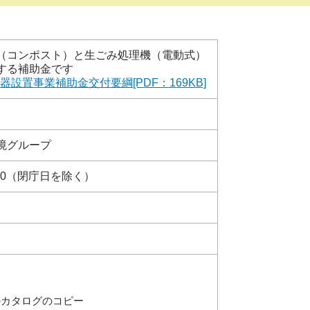
（コンポスト）と生ごみ処理機（電動式）
する補助金です
設置事業補助金交付要綱[PDF：169KB]
境グループ
：00（閉庁日を除く）
のカタログのコピー