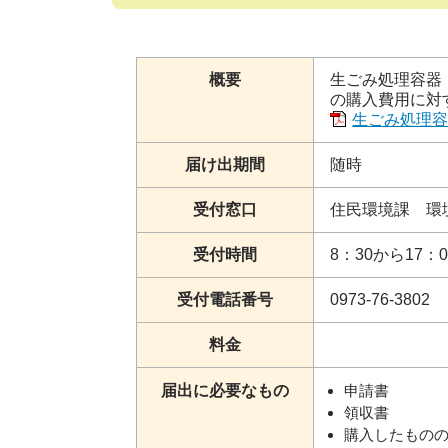
概要
生ごみ処理容器
の購入費用に対
生ごみ処理容器
届け出期間
随時
受付窓口
住民環境課 環
受付時間
8：30から17
受付電話番号
0973-76-3802
料金
届出に必要なもの
申請書
領収書
購入したもの