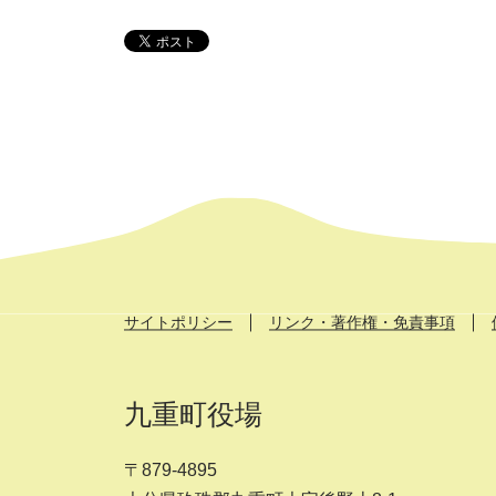
サイトポリシー
リンク・著作権・免責事項
九重町役場
〒879-4895