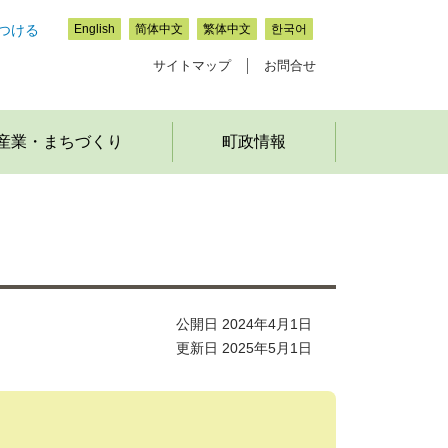
つける
English
简体中文
繁体中文
한국어
サイトマップ
お問合せ
産業・まちづくり
町政情報
公開日 2024年4月1日
更新日 2025年5月1日