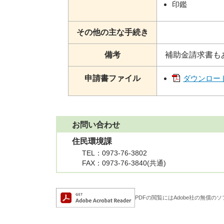
印鑑
その他の主な手続き
備考
補助金請求書も
申請書ファイル
ダウンロード[
お問い合わせ
住民環境課
TEL
：0973-76-3802
FAX
：0973-76-3840(共通)
Adobe Acrobat Rea
PDFの閲覧にはAdobe社の無償のソフト