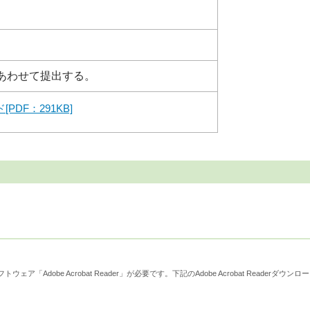
あわせて提出する。
PDF：291KB]
derダウンロード
ウェア「Adobe Acrobat Reader」が必要です。下記のAdobe Acrobat Reader