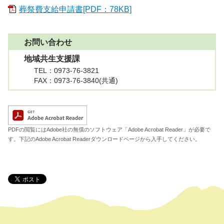
葬祭費支給申請書[PDF：78KB]
お問い合わせ
地域共生支援課
TEL
：0973-76-3821
FAX
：0973-76-3840(共通)
A
PDFの閲覧にはAdobe社の無償のソフトウェア「Adobe Acrobat Reader」が必要で
す。下記のAdobe Acrobat Readerダウンロードページから入手してください。