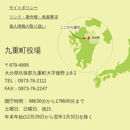
サイトポリシー
リンク・著作権・免責事項
個人情報の取り扱い
九重町役場
〒879-4895
大分県玖珠郡九重町大字後野上8-1
TEL：0973-76-2111
FAX：0973-76-2247
開庁時間： 8時30分から17時00分まで
土曜日、日曜日、祝日、
年末年始(12月29日から翌年1月3日)を除く