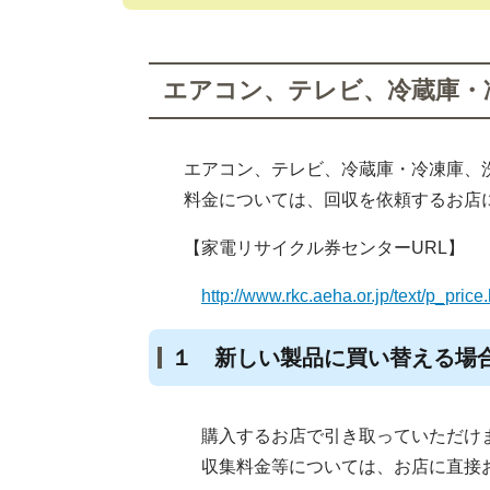
エアコン、テレビ、冷蔵庫・
エアコン、テレビ、冷蔵庫・冷凍庫、洗
料金については、回収を依頼するお店に
【家電リサイクル券センターURL】
http://www.rkc.aeha.or.jp/text/p_price
１ 新しい製品に買い替える場
購入するお店で引き取っていただけ
収集料金等については、お店に直接お