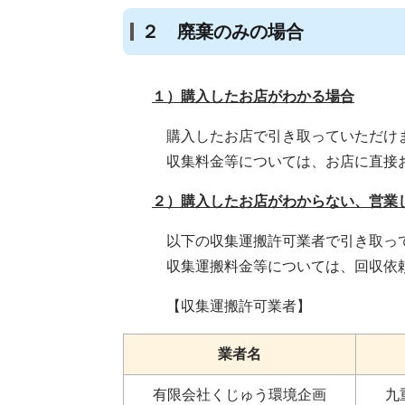
２ 廃棄のみの場合
１）購入したお店がわかる場合
購入したお店で引き取っていただけ
収集料金等については、お店に直接お
２）購入したお店がわからない、営業
以下の収集運搬許可業者で引き取って
収集運搬料金等については、回収依頼
【収集運搬許可業者】
業者名
有限会社くじゅう環境企画
九