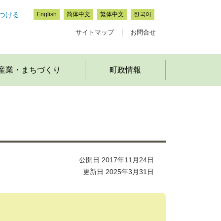
つける
English
简体中文
繁体中文
한국어
サイトマップ
お問合せ
産業・まちづくり
町政情報
公開日 2017年11月24日
更新日 2025年3月31日