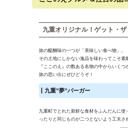
九重オリジナル！ゲット・ザ
旅の醍醐味の一つが「美味しい食べ物」。
その土地にしかない逸品を味わってこそ素
『ここのえ』の数ある名物の中からいくつ
旅の思い出にぜひどうぞ！
九重”夢”バーガー
九重町でとれた新鮮な食材をふんだんに使
ったりと同じものが二つとないよう工夫さ