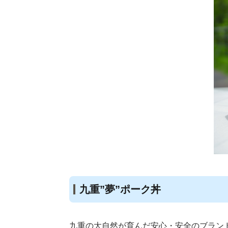
九重”夢”ポーク丼
九重の大自然が育んだ安心・安全のブランド