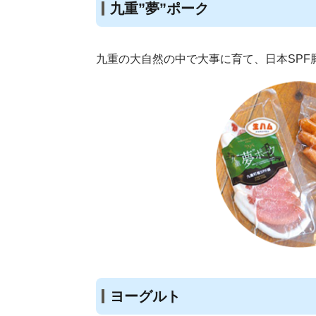
九重”夢”ポーク
九重の大自然の中で大事に育て、日本SPF
ヨーグルト