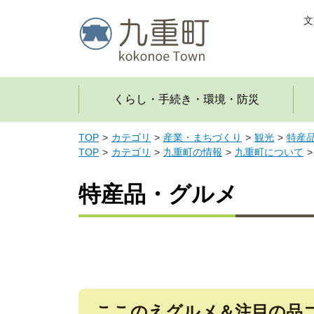
文
くらし・手続き・環境・防災
TOP
カテゴリ
産業・まちづくり
観光
特産
TOP
カテゴリ
九重町の情報
九重町について
特産品・グルメ
ここのえグルメ＆注目の品