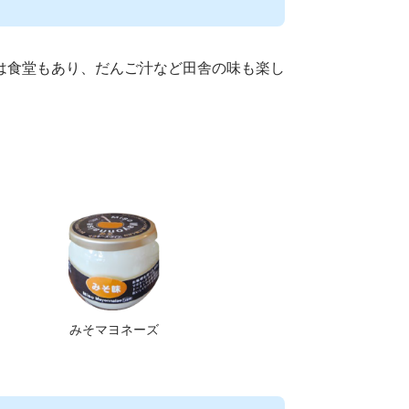
は食堂もあり、だんご汁など田舎の味も楽し
みそマヨネーズ