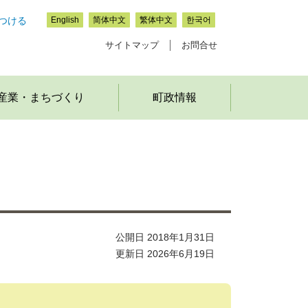
つける
English
简体中文
繁体中文
한국어
サイトマップ
お問合せ
産業・まちづくり
町政情報
公開日 2018年1月31日
更新日 2026年6月19日