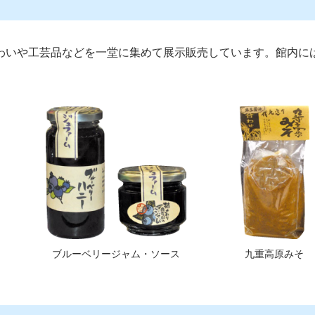
わいや工芸品などを一堂に集めて展示販売しています。館内に
ブルーベリージャム・ソース
九重高原みそ