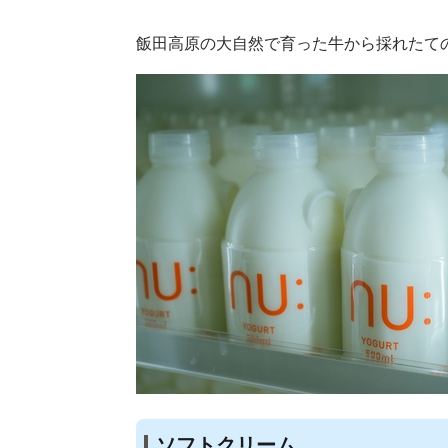
飯田高原の大自然で育った牛から採れたて
ソフトクリーム