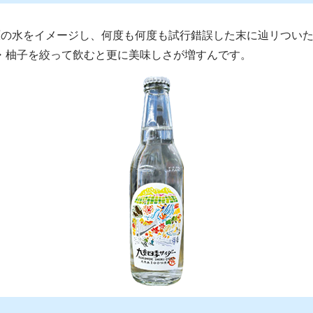
高原の水をイメージし、何度も何度も試行錯誤した末に辿リつい
・柚子を絞って飲むと更に美味しさが増すんです。