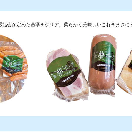
豚協会が定めた基準をクリア。柔らかく美味しいこれぞまさに“