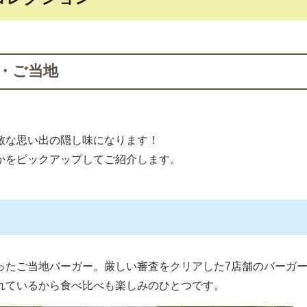
・ご当地
敵な思い出の隠し味になります！
かをピックアップしてご紹介します。
ったご当地バーガー。厳しい審査をクリアした7店舗のバーガ
れているから食べ比べも楽しみのひとつです。