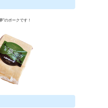
夢”のポークです！