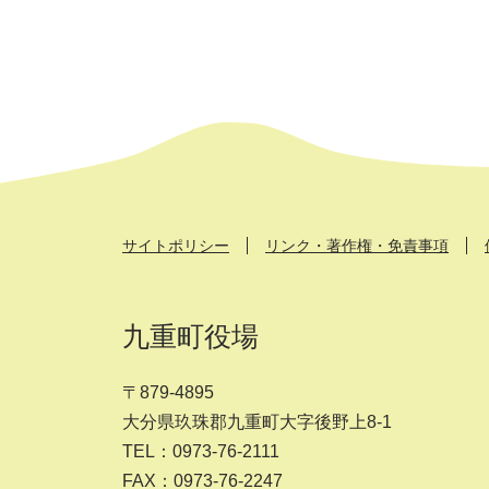
サイトポリシー
リンク・著作権・免責事項
九重町役場
〒879-4895
大分県玖珠郡九重町大字後野上8-1
TEL：0973-76-2111
FAX：0973-76-2247