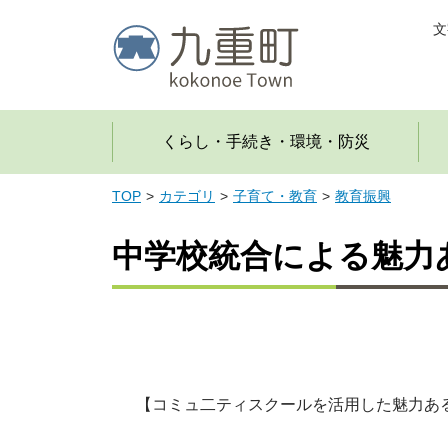
文
くらし・手続き・環境・防災
TOP
カテゴリ
子育て・教育
教育振興
中学校統合による魅力
【コミュ二ティスクールを活用した魅力あ