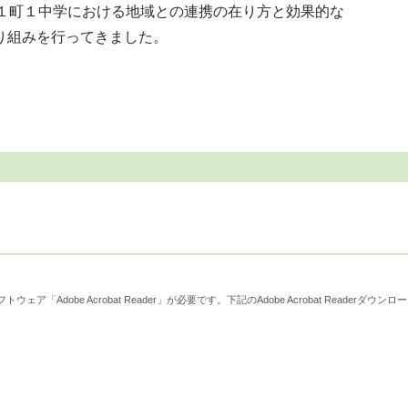
１町１中学における地域との連携の在り方と効果的な
り組みを行ってきました。
derダウンロード
ウェア「Adobe Acrobat Reader」が必要です。下記のAdobe Acrobat Reader