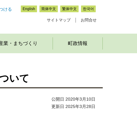
つける
English
简体中文
繁体中文
한국어
サイトマップ
お問合せ
産業・まちづくり
町政情報
ついて
公開日 2020年3月10日
更新日 2025年3月28日