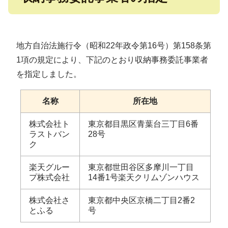
地方自治法施行令（昭和22年政令第16号）第158条第
1項の規定により、下記のとおり収納事務委託事業者
を指定しました。
名称
所在地
株式会社ト
東京都目黒区青葉台三丁目6番
ラストバン
28号
ク
楽天グルー
東京都世田谷区多摩川一丁目
プ株式会社
14番1号楽天クリムゾンハウス
株式会社さ
東京都中央区京橋二丁目2番2
とふる
号