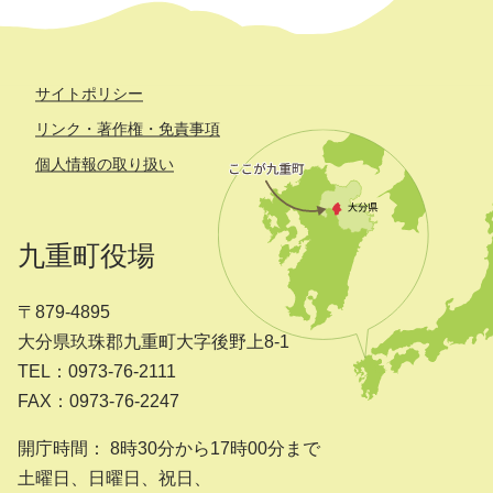
サイトポリシー
リンク・著作権・免責事項
個人情報の取り扱い
九重町役場
〒879-4895
大分県玖珠郡九重町大字後野上8-1
TEL：0973-76-2111
FAX：0973-76-2247
開庁時間： 8時30分から17時00分まで
土曜日、日曜日、祝日、