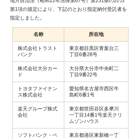
地方自治法（昭和22年法律第67号）第231条の2の3
第1項の規定により、下記のとおり指定納付受託者を
指定しました。
名称
所在地
株式会社トラスト
東京都目黒区青葉台三
バンク
丁目6番28号
株式会社大分カー
大分県大分市中央町二
ド
丁目9番22号
トヨタファイナン
愛知県名古屋市西区牛
ス株式会社
島町6番1号
楽天グループ株式
東京都世田谷区多摩川
会社
一丁目14番1号楽天クリ
ムゾンハウス
ソフトバンク・ペ
東京都港区東新橋一丁