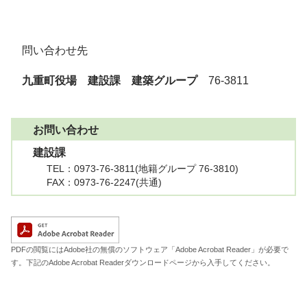
問い合わせ先
九重町役場 建設課 建築グループ
76-3811
お問い合わせ
建設課
TEL
：0973-76-3811
(地籍グループ 76-3810)
FAX
：0973-76-2247(共通)
A
PDFの閲覧にはAdobe社の無償のソフトウェア「Adobe Acrobat Reader」が必要で
す。下記のAdobe Acrobat Readerダウンロードページから入手してください。