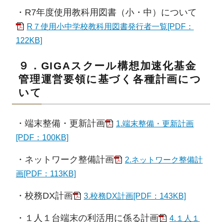
・R7年度使用教科用図書（小・中）について
R７使用小中学校教科用図書発行者一覧[PDF：
122KB]
９．GIGAスクール構想加速化基金
管理運営要領に基づく各種計画につ
いて
・端末整備・更新計画
1.端末整備・更新計画
[PDF：100KB]
・ネットワーク整備計画
2.ネットワーク整備計
画[PDF：113KB]
・校務DX計画
3.校務DX計画[PDF：143KB]
・１人１台端末の利活用に係る計画
4.１人１