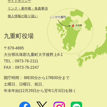
サイトポリシー
リンク・著作権・免責事項
個人情報の取り扱い
九重町役場
〒879-4895
大分県玖珠郡九重町大字後野上8-1
TEL：0973-76-2111
FAX：0973-76-2247
開庁時間： 8時30分から17時00分まで
土曜日、日曜日、祝日、
年末年始(12月29日から翌年1月3日)を除く