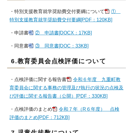
・特別支援教育就学奨励費交付要綱について
①
特別支援教育就学奨励費交付要綱[PDF：120KB]
・申請書
② 申請書[DOCX：17KB]
・同意書
③ 同意書[DOC：33KB]
6.教育委員会点検評価について
・点検評価に関する報告書
令和６年度 九重町教
育委員会に関する事務の管理及び執行の状況の点検及
び評価に関する報告書（公開）[PDF：330KB]
・点検評価のまとめ
令和７年（R６年度） 点検
評価のまとめ[PDF：712KB]
7.児童生徒数について