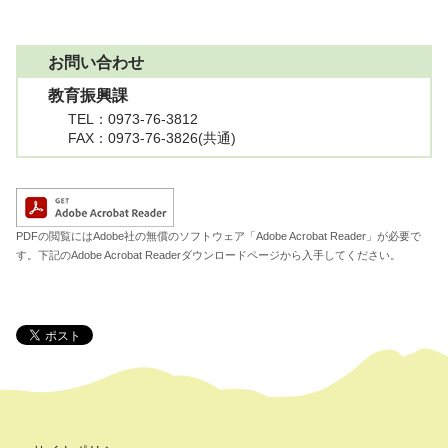
お問い合わせ
教育振興課
TEL
：0973-76-3812
FAX
：0973-76-3826(共通)
A
PDFの閲覧にはAdobe社の無償のソフトウェア「Adobe Acrobat Reader」が必要で
す。下記のAdobe Acrobat Readerダウンロードページから入手してください。