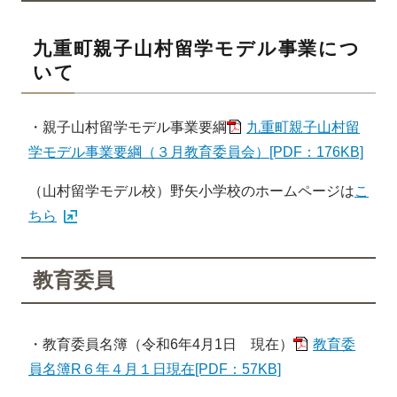
九重町親子山村留学モデル事業につ
いて
・親子山村留学モデル事業要綱
九重町親子山村留
学モデル事業要綱（３月教育委員会）[PDF：176KB]
（山村留学モデル校）野矢小学校のホームページは
こ
ちら
教育委員
・教育委員名簿（令和6年4月1日 現在）
教育委
員名簿R６年４月１日現在[PDF：57KB]