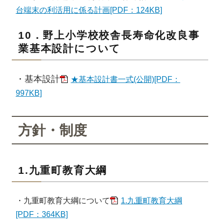
台端末の利活用に係る計画[PDF：124KB]
10．野上小学校校舎長寿命化改良事
業基本設計について
・基本設計
★基本設計書一式(公開)[PDF：
997KB]
方針・制度
1.九重町教育大綱
・九重町教育大綱について
1.九重町教育大綱
[PDF：364KB]