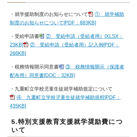
・就学援助制度のお知らせについて
① 就学補助
制度のお知らせについて[PDF：883KB]
・受給申請書
② 受給申請（受給者用）[XLSX：
23KB]
② 受給申請（受給者用）記入例[PDF：
266KB]
・税務情報開示同意書
③ 税務情報開示（保護者
配布用）同意書[DOC：32KB]
・九重町立学校児童生徒就学補助規定について
④ 九重町立学校児童生徒就学補助規程[PDF：
435KB]
5.特別支援教育支援就学奨励費につ
いて