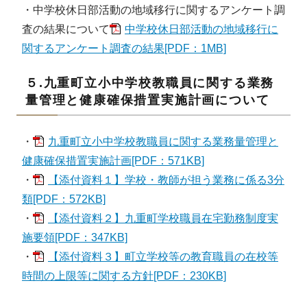
・中学校休日部活動の地域移行に関するアンケート調
査の結果について
中学校休日部活動の地域移行に
関するアンケート調査の結果[PDF：1MB]
５.九重町立小中学校教職員に関する業務
量管理と健康確保措置実施計画について
・
九重町立小中学校教職員に関する業務量管理と
健康確保措置実施計画[PDF：571KB]
・
【添付資料１】学校・教師が担う業務に係る3分
類[PDF：572KB]
・
【添付資料２】九重町学校職員在宅勤務制度実
施要領[PDF：347KB]
・
【添付資料３】町立学校等の教育職員の在校等
時間の上限等に関する方針[PDF：230KB]