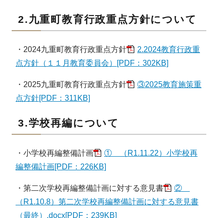
2.九重町教育行政重点方針について
・2024九重町教育行政重点方針
2.2024教育行政重
点方針（１１月教育委員会）[PDF：302KB]
・2025九重町教育行政重点方針
③2025教育施策重
点方針[PDF：311KB]
3.学校再編について
・小学校再編整備計画
① （R1.11.22）小学校再
編整備計画[PDF：226KB]
・第二次学校再編整備計画に対する意見書
②
（R1.10.8）第二次学校再編整備計画に対する意見書
（最終）.docx[PDF：239KB]