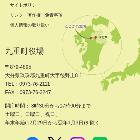
サイトポリシー
リンク・著作権・免責事項
個人情報の取り扱い
九重町役場
〒879-4895
大分県玖珠郡九重町大字後野上8-1
TEL：0973-76-2111
FAX：0973-76-2247
開庁時間： 8時30分から17時00分まで
土曜日、日曜日、祝日、
年末年始(12月29日から翌年1月3日)を除く