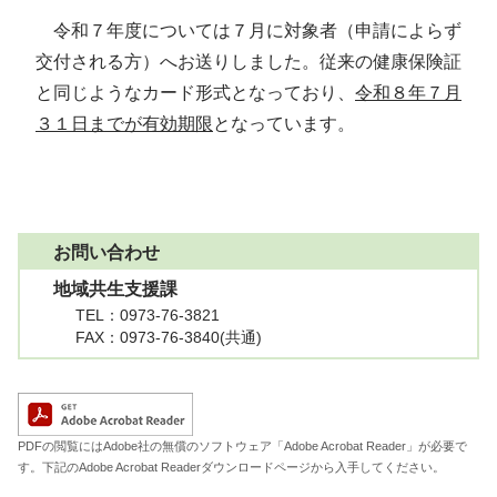
令和７年度については７月に対象者（申請によらず
交付される方）へお送りしました。従来の健康保険証
と同じようなカード形式となっており、
令和８年７月
３１日までが有効期限
となっています。
お問い合わせ
地域共生支援課
TEL
：0973-76-3821
FAX
：0973-76-3840(共通)
A
PDFの閲覧にはAdobe社の無償のソフトウェア「Adobe Acrobat Reader」が必要で
す。下記のAdobe Acrobat Readerダウンロードページから入手してください。