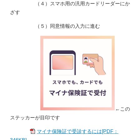
（４）スマホ用の汎用カードリーダーにか
ざす
（５）同意情報の入力に進む
←この
ステッカーが目印です
マイナ保険証で受診するには[PDF：