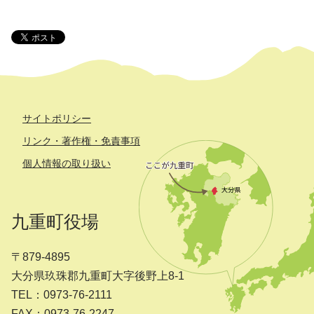
サイトポリシー
リンク・著作権・免責事項
個人情報の取り扱い
九重町役場
〒879-4895
大分県玖珠郡九重町大字後野上8-1
TEL：0973-76-2111
FAX：0973-76-2247