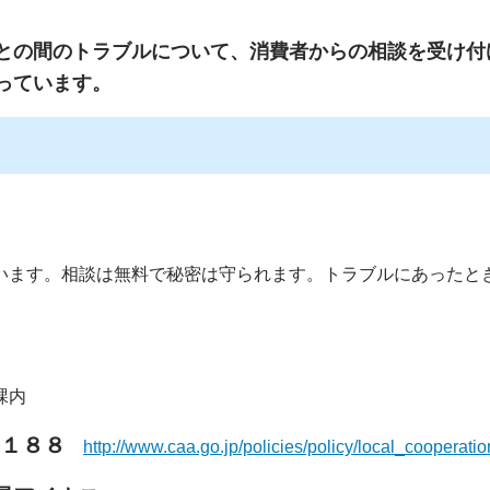
の間のトラブルについて、消費者からの相談を受け付
っています。
います。相談は無料で秘密は守られます。トラブルにあったと
課内
１８８
http://www.caa.go.jp/policies/policy/local_cooperati