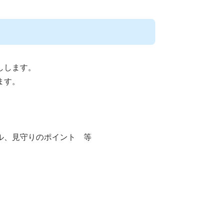
しします。
ます。
ル、見守りのポイント 等