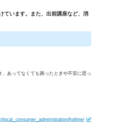
けています。また、出前講座など、消
き、あってなくても困ったときや不安に思っ
on/local_consumer_administration/hotline/