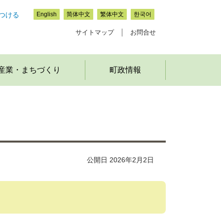
つける
English
简体中文
繁体中文
한국어
サイトマップ
お問合せ
産業・まちづくり
町政情報
公開日 2026年2月2日