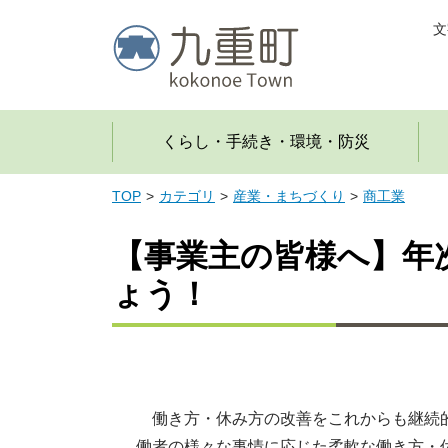
文
くらし・手続き・環境・防災
TOP
カテゴリ
産業・まちづくり
商工業
【事業主の皆様へ】年
ょう！
働き方・休み方の改善をこれからも継続的
働者の様々な事情に応じた柔軟な働き方・