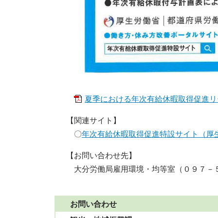
夏季における年次有給休暇取得促進リーフ
【関連サイト】
〇
年次有給休暇取得促進特設サイト（厚
【お問い合わせ先】
大分労働局雇用環境・均等室（０９７－
お問い合わせ