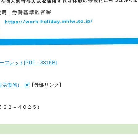
レット[PDF：331KB]
生労働省）
【外部リンク】
５３２－４０２５）