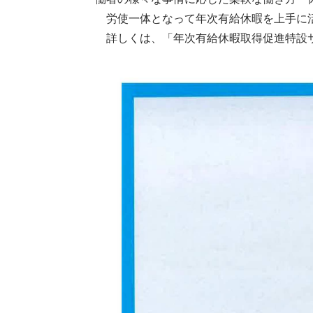
労使一体となって年次有給休暇を上手に活
詳しくは、「年次有給休暇取得促進特設サ