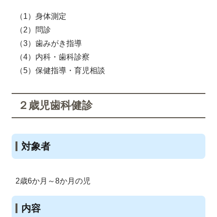
（1）身体測定
（2）問診
（3）歯みがき指導
（4）内科・歯科診察
（5）保健指導・育児相談
２歳児歯科健診
対象者
2歳6か月～8か月の児
内容