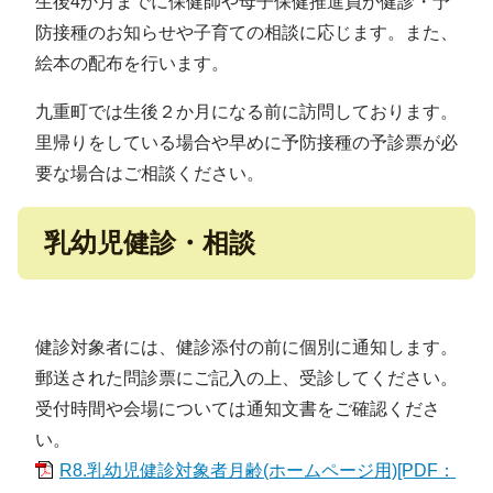
生後4か月までに保健師や母子保健推進員が健診・予
防接種のお知らせや子育ての相談に応じます。また、
絵本の配布を行います。
九重町では生後２か月になる前に訪問しております。
里帰りをしている場合や早めに予防接種の予診票が必
要な場合はご相談ください。
乳幼児健診・相談
健診対象者には、健診添付の前に個別に通知します。
郵送された問診票にご記入の上、受診してください。
受付時間や会場については通知文書をご確認くださ
い。
R8.乳幼児健診対象者月齢(ホームページ用)[PDF：