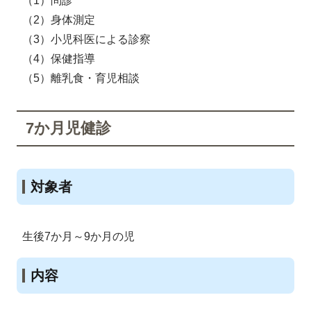
（1）問診
（2）身体測定
（3）小児科医による診察
（4）保健指導
（5）離乳食・育児相談
7か月児健診
対象者
生後7か月～9か月の児
内容