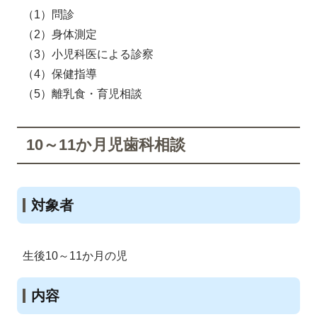
（1）問診
（2）身体測定
（3）小児科医による診察
（4）保健指導
（5）離乳食・育児相談
10～11か月児歯科相談
対象者
生後10～11か月の児
内容