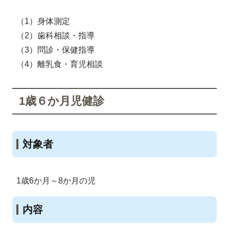
（1）身体測定
（2）歯科相談・指導
（3）問診・保健指導
（4）離乳食・育児相談
1歳６か月児健診
対象者
1歳6か月～8か月の児
内容