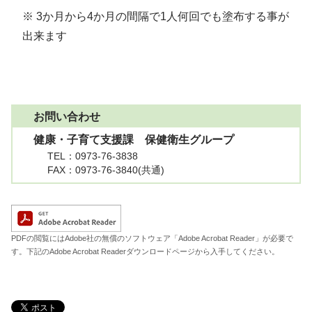
※ 3か月から4か月の間隔で1人何回でも塗布する事が
出来ます
お問い合わせ
健康・子育て支援課 保健衛生グループ
TEL
：0973-76-3838
FAX
：0973-76-3840(共通)
A
PDFの閲覧にはAdobe社の無償のソフトウェア「Adobe Acrobat Reader」が必要で
す。下記のAdobe Acrobat Readerダウンロードページから入手してください。