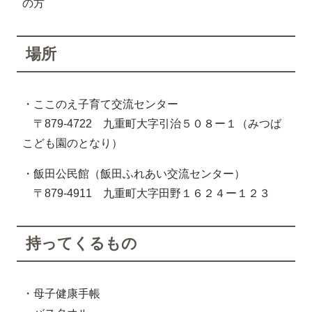
の方
場所
・ここのえ子育て交流センター
〒879-4722 九重町大字引治５０８ー１（みつば
こども園のとなり）
・飯田公民館（飯田ふれあい交流センター）
〒879-4911 九重町大字田野１６２４ー１２３
持ってくるもの
・母子健康手帳