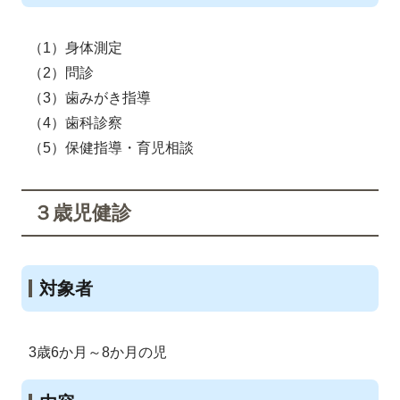
（1）身体測定
（2）問診
（3）歯みがき指導
（4）歯科診察
（5）保健指導・育児相談
３歳児健診
対象者
3歳6か月～8か月の児