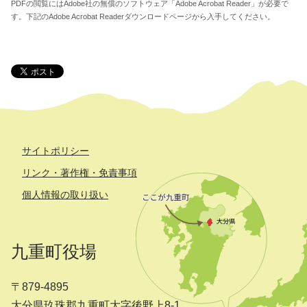
PDFの閲覧にはAdobe社の無償のソフトウェア「Adobe Acrobat Reader」が必要で
す。下記のAdobe Acrobat Readerダウンロードページから入手してください。
サイトポリシー
リンク・著作権・免責事項
個人情報の取り扱い
九重町役場
〒879-4895
大分県玖珠郡九重町大字後野上8-1