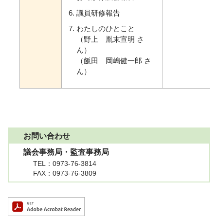
議員研修報告
わたしのひとこと
（野上 胤末宣明 さ
ん）
（飯田 岡嶋健一郎 さ
ん）
お問い合わせ
議会事務局・監査事務局
TEL
：0973-76-3814
FAX
：0973-76-3809
A