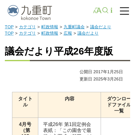
TOP
カテゴリ
町政情報
九重町議会
議会だより
TOP
カテゴリ
町政情報
広報
議会だより
議会だより平成26年度版
公開日 2017年1月25日
更新日 2025年3月26日
タイト
内容
ダウンロー
ル
ドファイル
一覧
4月号
平成26年 第1回定例会
（第
表紙：「この園舎で最