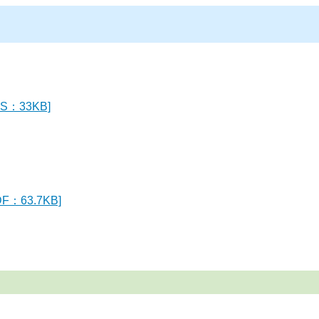
：33KB]
63.7KB]