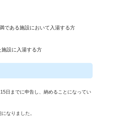
未満である施設において入湯する方
た施設に入湯する方
15日までに申告し、納めることになってい
能になりました。