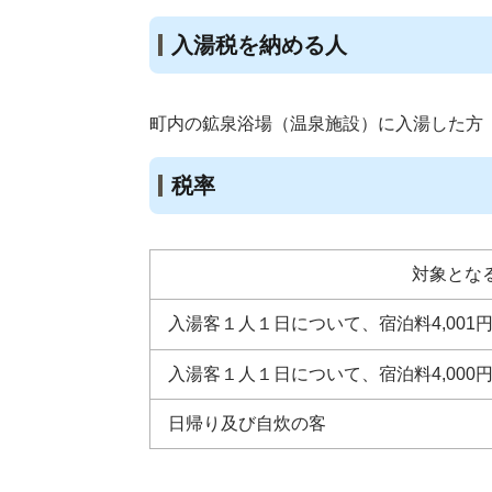
入湯税を納める人
町内の鉱泉浴場（温泉施設）に入湯した方
税率
対象とな
入湯客１人１日について、宿泊料4,00
入湯客１人１日について、宿泊料4,000
日帰り及び自炊の客