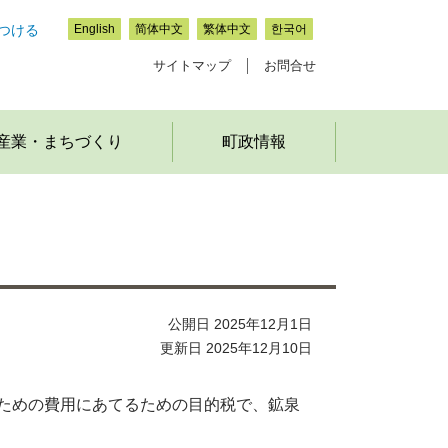
つける
English
简体中文
繁体中文
한국어
サイトマップ
お問合せ
産業・まちづくり
町政情報
公開日 2025年12月1日
更新日 2025年12月10日
ための費用にあてるための目的税で、鉱泉