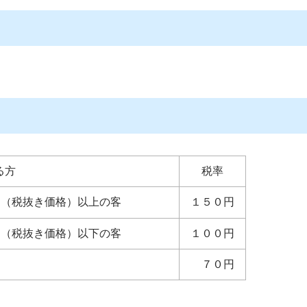
る方
税率
1円（税抜き価格）以上の客
１５０円
円（税抜き価格）以下の客
１００円
７０円