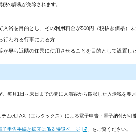
湯税の課税が免除されます。
て入浴を目的とし、その利用料金が500円（税抜き価格）
ら行われる行事による方
等が専ら近隣の住民に使用させることを目的として設置し
が、毎月1日～末日までの間に入湯客から徴収した入湯税を翌月
システムeLTAX（エルタックス）による電子申告・電子納付が可
電子申告手続き拡充に係る特設ページ
」をご覧ください。