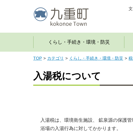
文
くらし・手続き・環境・防災
TOP
カテゴリ
くらし・手続き・環境・防災
税
入湯税について
入湯税は、環境衛生施設、 鉱泉源の保護
浴場の入湯行為に対してかかります。