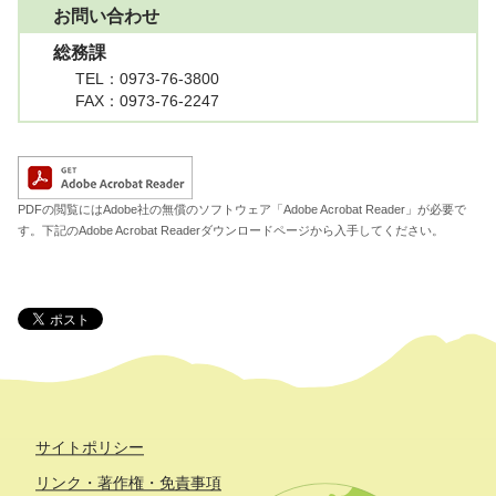
お問い合わせ
総務課
TEL
：0973-76-3800
FAX
：0973-76-2247
A
PDFの閲覧にはAdobe社の無償のソフトウェア「Adobe Acrobat Reader」が必要で
す。下記のAdobe Acrobat Readerダウンロードページから入手してください。
サイトポリシー
リンク・著作権・免責事項