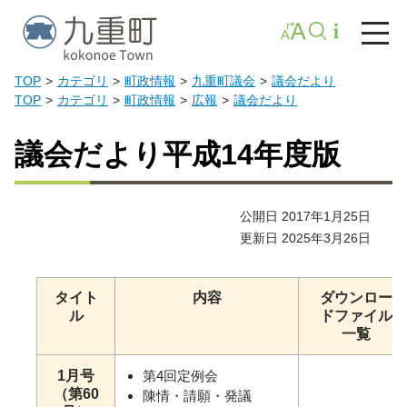
TOP
カテゴリ
町政情報
九重町議会
議会だより
TOP
カテゴリ
町政情報
広報
議会だより
議会だより平成14年度版
公開日 2017年1月25日
更新日 2025年3月26日
タイト
内容
ダウンロー
ル
ドファイル
一覧
1月号
第4回定例会
（第60
陳情・請願・発議