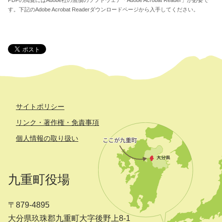
PDFの閲覧にはAdobe社の無償のソフトウェア「Adobe Acrobat Reader」が必要で
す。下記のAdobe Acrobat Readerダウンロードページから入手してください。
サイトポリシー
リンク・著作権・免責事項
個人情報の取り扱い
九重町役場
〒879-4895
大分県玖珠郡九重町大字後野上8-1