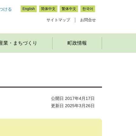
つける
English
简体中文
繁体中文
한국어
サイトマップ
お問合せ
産業・まちづくり
町政情報
公開日 2017年4月17日
更新日 2025年3月26日