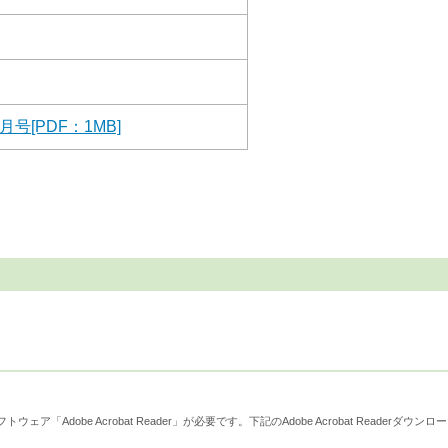
号[PDF：1MB]
derダウンロード
ウェア「Adobe Acrobat Reader」が必要です。下記のAdobe Acrobat Reader