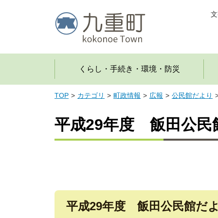
文
くらし・手続き・環境・防災
TOP
カテゴリ
町政情報
広報
公民館だより
平成29年度 飯田公民
平成29年度 飯田公民館だ