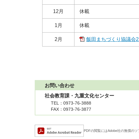
12月
休載
1月
休載
2月
飯田まちづくり協議会2月
お問い合わせ
社会教育課・九重文化センター
TEL
：0973-76-3888
FAX
：0973-76-3877
Adobe Acrobat Rea
PDFの閲覧にはAdobe社の無償のソフト