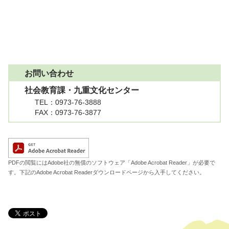
お問い合わせ
社会教育課・九重文化センター
TEL
：0973-76-3888
FAX
：0973-76-3877
A
PDFの閲覧にはAdobe社の無償のソフトウェア「Adobe Acrobat Reader」が必要で
す。下記のAdobe Acrobat Readerダウンロードページから入手してください。