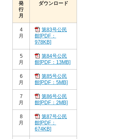
発
ダウンロード
行
月
4
第83号公民
月
館[PDF：
978KB]
5
第84号公民
月
館[PDF：13MB]
6
第85号公民
月
館[PDF：5MB]
7
第86号公民
月
館[PDF：2MB]
8
第87号公民
月
館[PDF：
674KB]