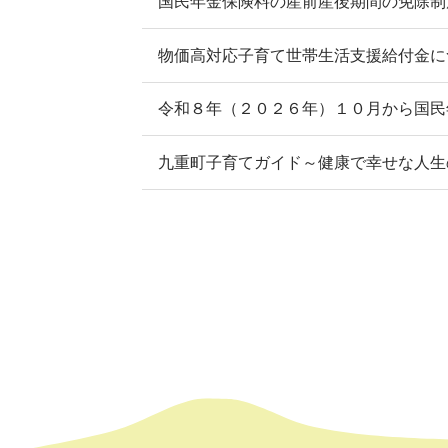
国民年金保険料の産前産後期間の免除制
物価高対応子育て世帯生活支援給付金に
令和８年（２０２６年）１０月から国民
九重町子育てガイド～健康で幸せな人生